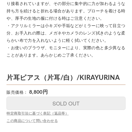
り接着されていますが、その部分に集中的に力が加わるような
持ち方を続けると折れる場合があります。ブローチを着ける時
や、厚手の生地の服に付ける時はご注意ください。
・アクリルミラーは小キズや手垢などがミラーに映って目立つ
分、お手入れの際は、メガネやカメラのレンズ拭きのような柔
らかい布で力を入れないように軽く拭いてください。
・お使いのブラウザ、モニターにより、実際の色と多少異なる
ことがあります。あらかじめご了承ください。
片耳ピアス（片耳/白）/KIRAYURINA
8,800円
販売価格：
SOLD OUT
特定商取引法に基づく表記（返品等）
この商品について問い合わせる