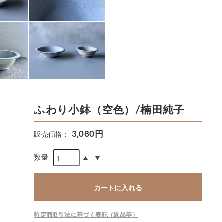
ふわり小鉢（空色）/楠田純子
3,080円
販売価格：
数量
カートに入れる
特定商取引法に基づく表記（返品等）