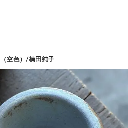
（空色）/楠田純子