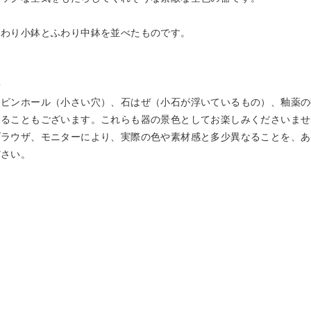
ふわり小鉢とふわり中鉢を並べたものです。
◆
、ピンホール（小さい穴）、石はぜ（小石が浮いているもの）、釉薬の
あることもございます。これらも器の景色としてお楽しみくださいませ
ブラウザ、モニターにより、実際の色や素材感と多少異なることを、あ
ださい。