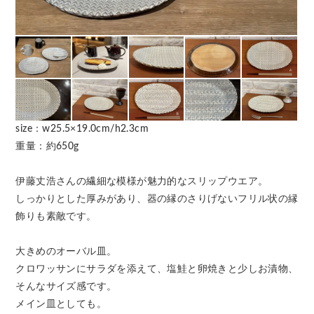
size：w25.5×19.0cm/h2.3cm
重量：約650g
伊藤丈浩さんの繊細な模様が魅力的なスリップウエア。
しっかりとした厚みがあり、器の縁のさりげないフリル状の縁
飾りも素敵です。
大きめのオーバル皿。
クロワッサンにサラダを添えて、塩鮭と卵焼きと少しお漬物、
そんなサイズ感です。
メイン皿としても。