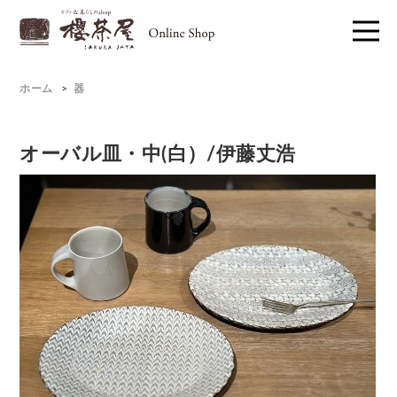
ホーム
>
器
オーバル皿・中(白）/伊藤丈浩