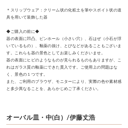
＊スリップウェア：クリーム状の化粧土を筆やスポイト状の道
具を用いて装飾した器
◆ご購入の前に◆
器の表面に凹凸、ピンホール（小さい穴）、石はぜ（小石が浮
いているもの）、釉薬の抜け、とびなどがあることもございま
す。これらも器の景色としてお楽しみくださいませ。
器の表面にヒビのようなものが見られるものもありますが、こ
れはガラス質の釉薬にできた貫入です。ご使用上の問題はな
く、景色の１つです。
また、ご利用のブラウザ、モニターにより、実際の色や素材感
と多少異なることを、あらかじめご了承ください。
オーバル皿・中(白）/伊藤丈浩