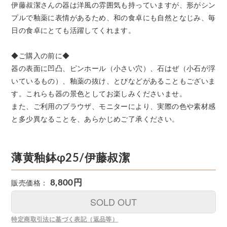
伊藤叔潔さんの器は洋風の雰囲気も持っていますが、形がシン
プルで釉薬に表情があるため、和の食卓にも自然となじみ、毎
日の食卓にとても活躍してくれます。
◆ご購入の前に◆
器の表面に凹凸、ピンホール（小さい穴）、石はぜ（小石が浮
いているもの）、釉薬の抜け、とびなどがあることもございま
す。これらも器の景色としてお楽しみくださいませ。
また、ご利用のブラウザ、モニターにより、実際の色や素材感
と多少異なることを、あらかじめご了承ください。
薄黄釉鉢φ25/伊藤叔潔
8,800円
販売価格：
SOLD OUT
特定商取引法に基づく表記（返品等）