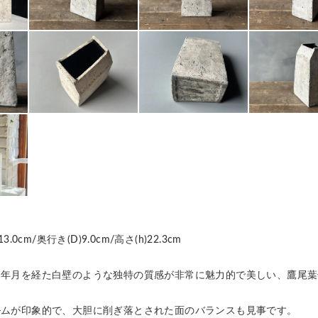
.0cm/奥行き(D)9.0cm/高さ(h)22.3cm
、年月を経た白壁のような独特の質感が非常に魅力的で美しい、鷹尾葉
ルムが印象的で、大胆に削ぎ落とされた面のバランスも見事です。