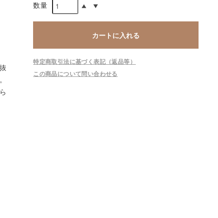
数量
カートに入れる
特定商取引法に基づく表記（返品等）
抜
この商品について問い合わせる
。
ら