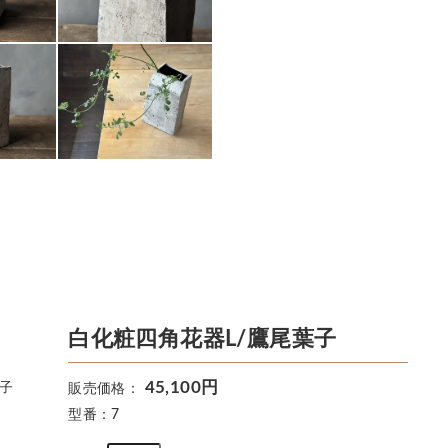
白化粧四角花器L/鷹尾葉子
45,100円
子
販売価格：
型番：7