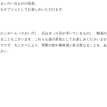
佇まいの一点ものの花器。
でもオブジェとしてお楽しみいただけます。
◆
、ピンホール（小さい穴）、石はぜ（小石が浮いているもの）、釉薬の
あることもございます。これらも器の景色としてお楽しみくださいませ
ブラウザ、モニターにより、実際の色や素材感と多少異なることを、あ
ださい。