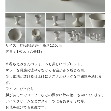
サイズ：約(φ)径8.8/(h)高さ12.5cm
容量：170cc（八分目）
水谷ちえみさんのフォルムも美しいゴブレット。
マットな質感の涼やかながらも温かみを感じる白。
少し素地が透ける仕上げにノスタルジックな雰囲気を感じま
す。
ワインにぴったり。
脚があるのでコーヒーなどの温かい飲み物にも向いています。
アイスクリームなどのスイーツにも良さそうな形。
お花を生けても素敵です。