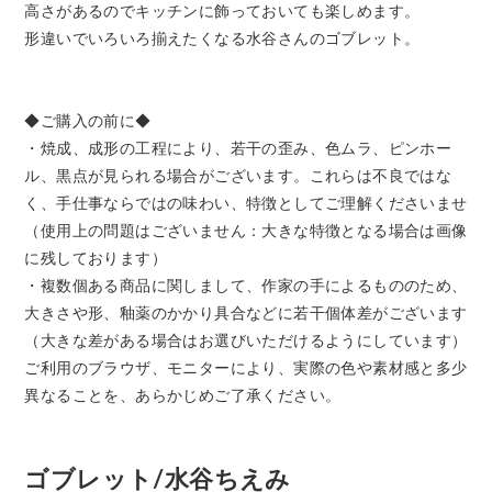
高さがあるのでキッチンに飾っておいても楽しめます。
形違いでいろいろ揃えたくなる水谷さんのゴブレット。
◆ご購入の前に◆
・焼成、成形の工程により、若干の歪み、色ムラ、ピンホー
ル、黒点が見られる場合がございます。これらは不良ではな
く、手仕事ならではの味わい、特徴としてご理解くださいませ
（使用上の問題はございません：大きな特徴となる場合は画像
に残しております）
・複数個ある商品に関しまして、作家の手によるもののため、
大きさや形、釉薬のかかり具合などに若干個体差がございます
（大きな差がある場合はお選びいただけるようにしています）
ご利用のブラウザ、モニターにより、実際の色や素材感と多少
異なることを、あらかじめご了承ください。
ゴブレット/水谷ちえみ