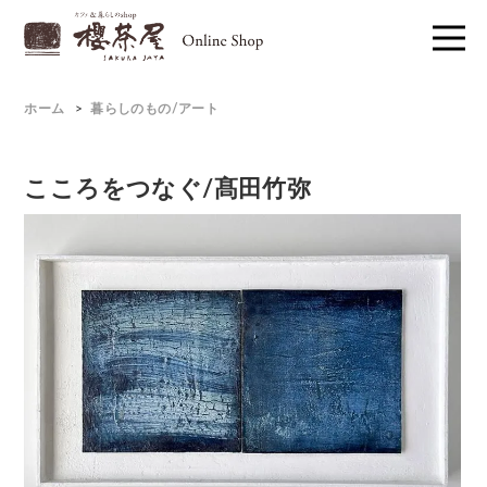
ホーム
>
暮らしのもの/アート
こころをつなぐ/髙田竹弥