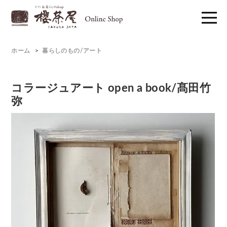
ホーム
>
暮らしのもの/アート
コラージュアート open a book/髙田竹
弥