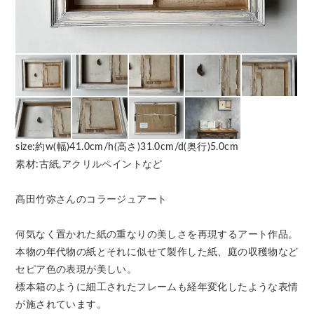
size:約w(幅)41.0cm/h(高さ)31.0cm/d(奥行)5.0cm
素材:古紙,アクリルペイントなど
髙田竹弥さんのコラージュアート
何気なく置かれた紙の重なりの美しさを再現するアート作品。
本物の年代物の紙とそれに似せて製作した紙、庭の収穫物など
セピア色の表現が美しい。
標本箱のように細工されたフレームも経年変化したような表情
が施されています。