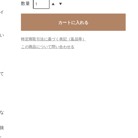
数量
イ
カートに入れる
い
特定商取引法に基づく表記（返品等）
この商品について問い合わせる
て
な
抜
。