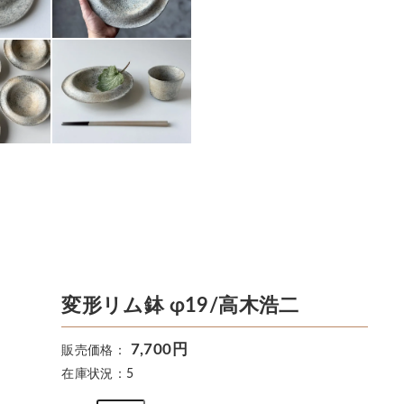
変形リム鉢 φ19/高木浩二
7,700円
販売価格：
在庫状況：5