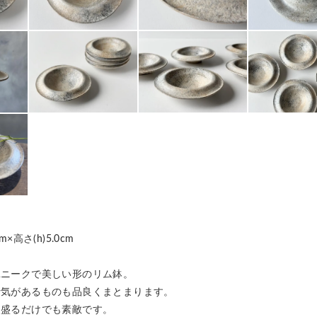
cm×高さ(h)5.0cm
ユニークで美しい形のリム鉢。
汁気があるものも品良くまとまります。
を盛るだけでも素敵です。