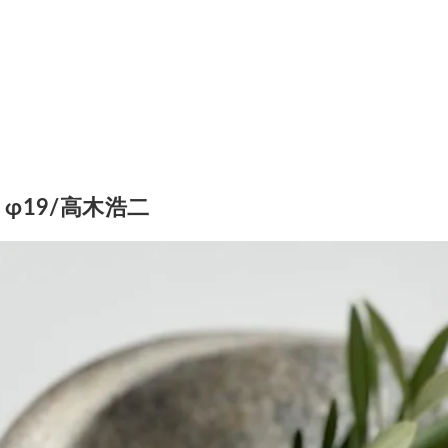
φ19/高木浩二