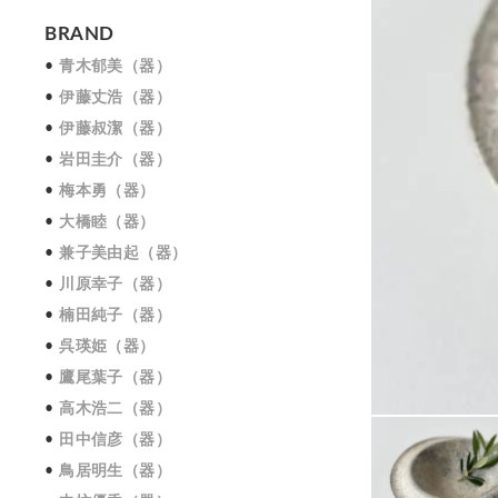
BRAND
青木郁美（器）
伊藤丈浩（器）
伊藤叔潔（器）
岩田圭介（器）
梅本勇（器）
大橋睦（器）
兼子美由起（器）
川原幸子（器）
楠田純子（器）
呉瑛姫（器）
鷹尾葉子（器）
高木浩二（器）
田中信彦（器）
鳥居明生（器）