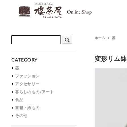
ホーム
>
器
変形リム鉢 
CATEGORY
器
ファッション
アクセサリー
暮らしのもの/アート
食品
書籍・紙もの
その他